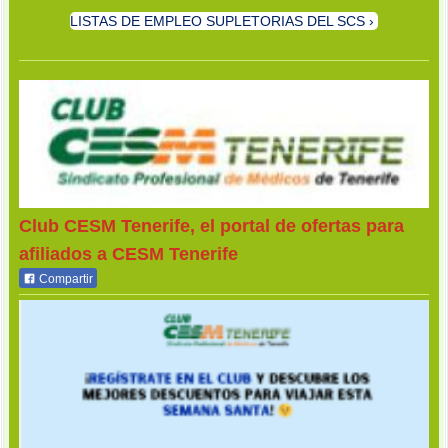
LISTAS DE EMPLEO SUPLETORIAS DEL SCS
Club CESM Tenerife, el portal de ofertas para
afiliados a CESM Tenerife
Compartir